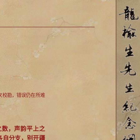
次校勘，错误仍在所难
之数，声韵平上之
各自分支，别开疆