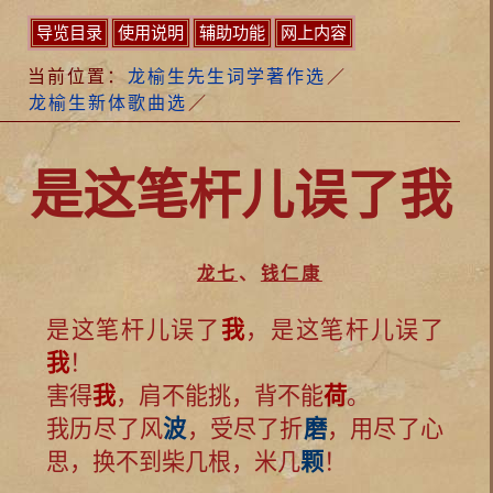
导览目录
使用说明
辅助功能
网上内容
当前位置：
龙榆生先生词学著作选
／
龙榆生新体歌曲选
／
是这笔杆儿误了我
龙七
、
钱仁康
是这笔杆儿误了
我
，是这笔杆儿误了
我
！
害得
我
，肩不能挑，背不能
荷
。
我历尽了风
波
，受尽了折
磨
，用尽了心
思，换不到柴几根，米几
颗
！