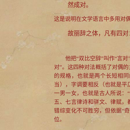
然成对。
这是说明在文学语言中多用对
故丽辞之体，凡有四对
他把“双比空辞”叫作“言对”，
对”。这四种对法概括了对偶的
的规格，也就是两个长短相同
当），字调要相反（也就是平
一男一女，也就是古人所说：
五、七言律诗和骈文、律赋，
错综变化不可胜穷，但依据“
位。