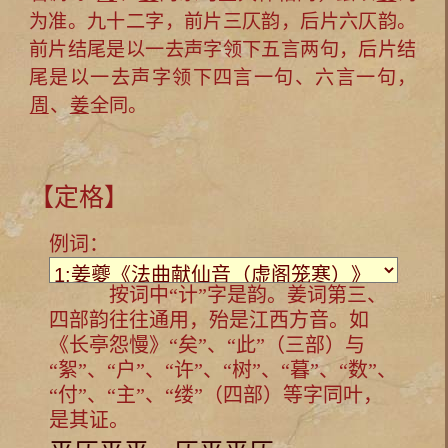
为准。九十二字，前片三仄韵，后片六仄韵。
前片结尾是以一去声字领下五言两句，后片结
尾是以一去声字领下四言一句、六言一句，
周
、
姜
全同。
【定格】
例词：
按词中“计”字是韵。姜词第三、
四部韵往往通用，殆是江西方音。如
《长亭怨慢》“矣”、“此”（三部）与
“絮”、“户”、“许”、“树”、“暮”、“数”、
“付”、“主”、“缕”（四部）等字同叶，
是其证。