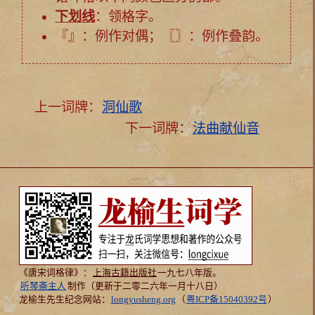
下划线
：领格字。
『』：例作对偶；〖〗：例作叠韵。
上一词牌：
洞仙歌
下一词牌：
法曲献仙音
《唐宋词格律》：
上海古籍出版社
一九七八年版。
听琴斋主人
制作（更新于二零二六年一月十八日）
龙榆生先生纪念网站：
longyusheng.org
（
粤ICP备15040392号
）