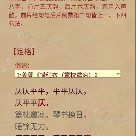
八字，前片五仄韵，后片六仄韵，宜用入声
韵。前片结句与后片倒数第二句皆上一、下四
句法。
【定格】
例词：
仄仄平平，平平仄仄，
仄平平
仄
。
簟枕邀凉，琴书换日，
睡馀无力。