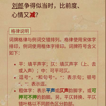
刘郎
争得似当时，比前度、
心情又
减
？
格律说明
词牌格律与例词交错排列。格律使用宋体字
排印，例词使用楷体字排印。词牌符号含义
如下：
平：填平声字；仄：填仄声字（上、去
或入声）；中：可平可仄。
逗号“，”和句号“。”：表示句；顿号
“、”：表示逗。
粗体字：表示
平声
或
仄声
韵脚字，或
可
押可不押
的韵脚。另，平仄转换、平仄
错叶格以不同颜色区分韵部。