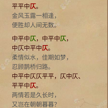
平平
中
仄
。
金风玉露一相逢，
便胜却人间无数。
中
平
中
仄
，
中
平
中
仄
，
中
仄
中
平
中
仄
。
柔情似水，佳期如梦，
忍顾鹊桥归路。
中
平
中
仄仄平平，仄
中
仄、
平平
中
仄
。
两情若是久长时，
又岂在朝朝暮暮？