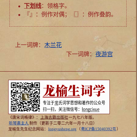
下划线
：领格字。
『』：例作对偶；〖〗：例作叠韵。
上一词牌：
木兰花
下一词牌：
夜游宫
《唐宋词格律》：
上海古籍出版社
一九七八年版。
听琴斋主人
制作（更新于二零二六年一月十八日）
龙榆生先生纪念网站：
longyusheng.org
（
粤ICP备15040392号
）