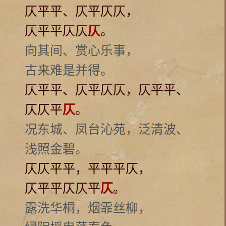
仄平平、仄平仄仄，
仄平平仄仄
仄
。
向其间、赏心乐事，
古来难是并得。
仄平平、仄平仄仄，仄平平、
仄仄平
仄
。
况东城、凤台沁苑，泛清波、
浅照金碧。
仄仄平平，平平平仄，
仄平平仄仄平
仄
。
露洗华桐，烟霏丝柳，