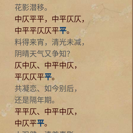
花影潜移。
中
仄平平，
中
平仄仄，
中
平平仄仄平
平
。
料得来宵，清光未减，
阴晴天气又争知？
仄
中
仄、
中
平
中
仄，
平仄仄平
平
。
共凝恋、如今别后，
还是隔年期。
平平仄、
中
平
中
仄，
中
仄平
平
。