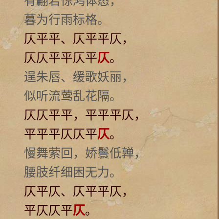
有翩若惊鸿体态，
暮为行雨标格。
仄平平、仄平平仄，
仄仄平平仄平
仄
。
逞朱唇、缓歌妖丽，
似听流莺乱花隔。
仄仄平平，平平平仄，
平平平仄仄平
仄
。
慢舞萦回，娇鬟低亸，
腰肢纤细困无力。
仄平仄、仄平平仄，
平仄仄平
仄
。