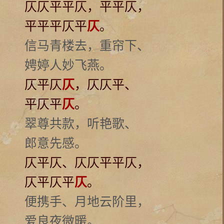
仄仄平平仄，平平仄，
平平平仄平
仄
。
信马青楼去，重帘下、
娉婷人妙飞燕。
仄平仄
仄
，仄仄平、
平仄平
仄
。
翠尊共款，听艳歌、
郎意先感。
仄平仄、仄仄平平仄，
仄平仄平
仄
。
便携手、月地云阶里，
爱良夜微暖。