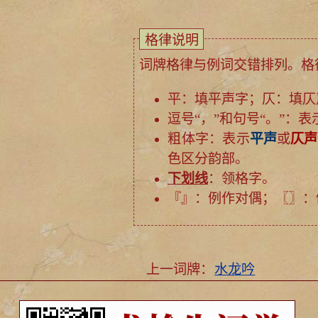
格律说明
词牌格律与例词交错排列。格
平：填平声字；仄：填仄
逗号“，”和句号“。”：
粗体字：表示
平声
或
仄声
色区分韵部。
下划线
：领格字。
『』：例作对偶；〖〗：
上一词牌：
水龙吟