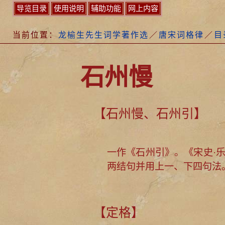
导览目录
使用说明
辅助功能
网上内容
当前位置：
龙榆生先生词学著作选
／
唐宋词格律
／
目
石州慢
【石州慢、石州引】
一作《石州引》。《宋史·
两结句并用上一、下四句法
【定格】