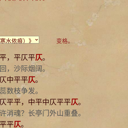
变格。
平，平仄平
仄
。
回，沙际烟阔。
仄
中
平平
仄
。
蕊数枝争发。
仄平平，
中
平
中
仄平平
仄
。
许消魂？长亭门外山重叠。
平平
仄
。