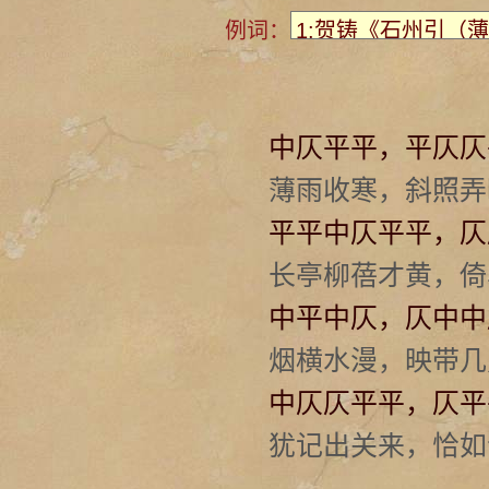
例词：
中
仄平平，平仄仄
薄雨收寒，斜照弄
平平
中
仄平平，仄
长亭柳蓓才黄，倚
中
平
中
仄，仄
中
中
烟横水漫，映带几
中
仄仄平平，仄平
犹记出关来，恰如