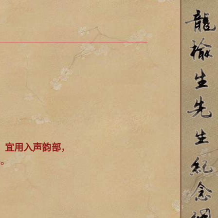
。
宜用入声韵部
，
格。