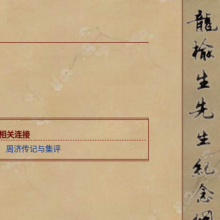
相关连接
周济传记与集评