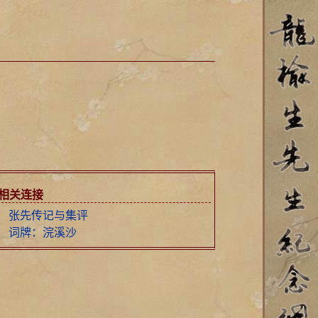
相关连接
张先传记与集评
词牌：浣溪沙