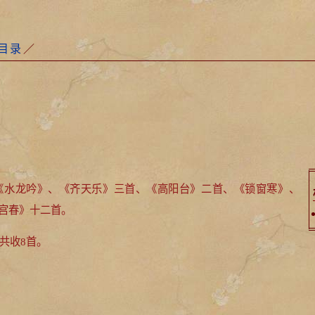
目录
／
《水龙吟》、《齐天乐》三首、《高阳台》二首、《锁窗寒》、
宫春》十二首。
共收8首。