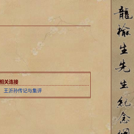
相关连接
王沂孙传记与集评