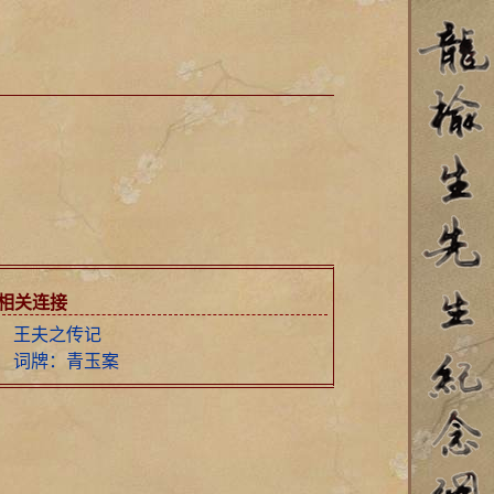
相关连接
王夫之传记
词牌：青玉案